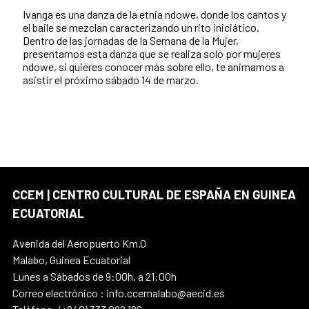
Ivanga es una danza de la etnia ndowe, donde los cantos y
el baile se mezclan caracterizando un rito iniciático.
Dentro de las jornadas de la Semana de la Mujer,
presentamos esta danza que se realiza solo por mujeres
ndowe, si quieres conocer más sobre ello, te animamos a
asistir el próximo sábado 14 de marzo.
CCEM | CENTRO CULTURAL DE ESPAÑA EN GUINEA
ECUATORIAL
Avenida del Aeropuerto Km.0
Malabo, Guinea Ecuatorial
Lunes a Sábados de 9:00h. a 21:00h
Correo electrónico : info.ccemalabo@aecid.es