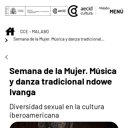
Saltar al contenido principal
MENÚ
INICIO
CCE - MALABO
Semana de la Mujer. Música y danza tradicional ndowe Ivanga
Semana de la Mujer. Música
y danza tradicional ndowe
Ivanga
Diversidad sexual en la cultura
iberoamericana