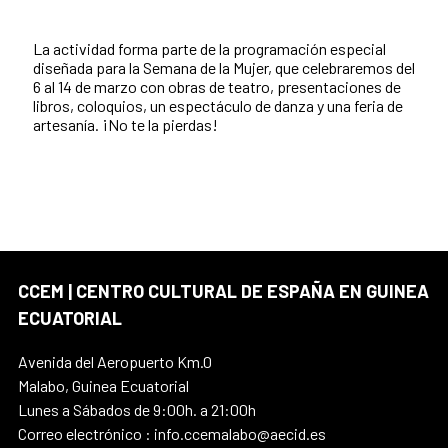
La actividad forma parte de la programación especial
diseñada para la Semana de la Mujer, que celebraremos del
6 al 14 de marzo con obras de teatro, presentaciones de
libros, coloquios, un espectáculo de danza y una feria de
artesanía. ¡No te la pierdas!
CCEM | CENTRO CULTURAL DE ESPAÑA EN GUINEA
ECUATORIAL
Avenida del Aeropuerto Km.0
Malabo, Guinea Ecuatorial
Lunes a Sábados de 9:00h. a 21:00h
Correo electrónico : info.ccemalabo@aecid.es