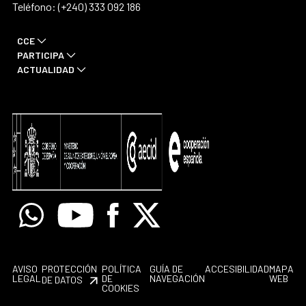
Teléfono: (+240) 333 092 186
CCE
PARTICIPA
ACTUALIDAD
Whatsapp
Youtube
Facebook
X
AVISO
PROTECCIÓN
POLÍTICA
GUÍA DE
ACCESIBILIDAD
MAPA
LEGAL
DE
NAVEGACIÓN
WEB
DE DATOS
COOKIES