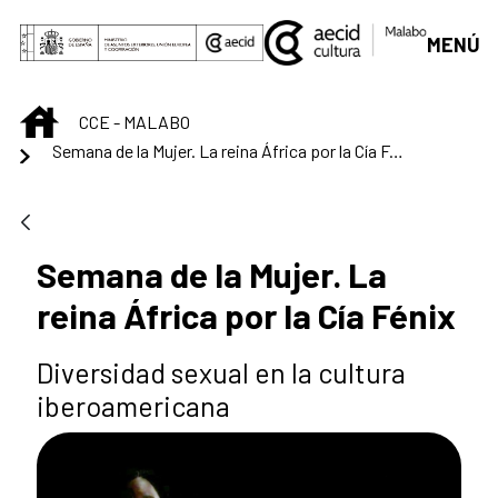
Saltar al contenido principal
MENÚ
INICIO
CCE - MALABO
Semana de la Mujer. La reina África por la Cía Fénix
Semana de la Mujer. La
reina África por la Cía Fénix
Diversidad sexual en la cultura
iberoamericana