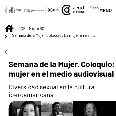
Saltar al contenido principal
MENÚ
INICIO
CCE - MALABO
Semana de la Mujer. Coloquio: La mujer en el medio audiovisual
Semana de la Mujer. Coloquio:
mujer en el medio audiovisual
Diversidad sexual en la cultura
iberoamericana