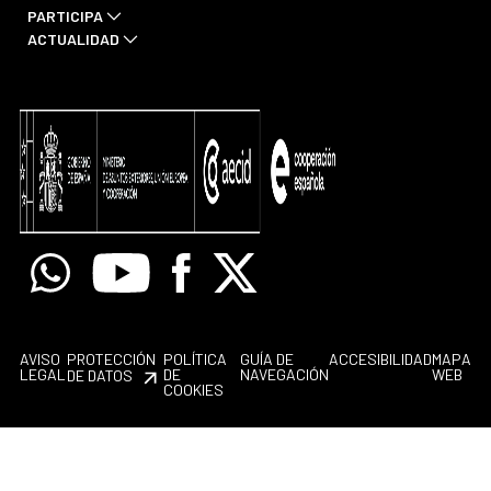
PARTICIPA
ACTUALIDAD
Whatsapp
Youtube
Facebook
X
AVISO
PROTECCIÓN
POLÍTICA
GUÍA DE
ACCESIBILIDAD
MAPA
LEGAL
DE
NAVEGACIÓN
WEB
DE DATOS
COOKIES