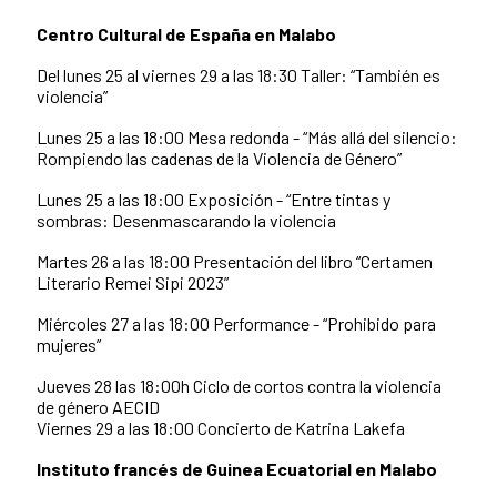
Centro Cultural de España en Malabo
Del lunes 25 al viernes 29 a las 18:30 Taller: “También es
violencia”
Lunes 25 a las 18:00 Mesa redonda - “Más allá del silencio:
Rompiendo las cadenas de la Violencia de Género”
Lunes 25 a las 18:00 Exposición - “Entre tintas y
sombras: Desenmascarando la violencia
Martes 26 a las 18:00 Presentación del libro “Certamen
Literario Remei Sipi 2023”
Miércoles 27 a las 18:00 Performance - “Prohibido para
mujeres”
Jueves 28 las 18:00h Ciclo de cortos contra la violencia
de género AECID
Viernes 29 a las 18:00 Concierto de Katrina Lakefa
Instituto francés de Guinea Ecuatorial en Malabo