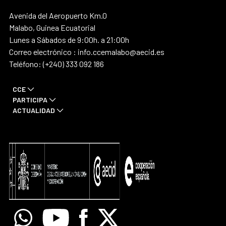
Avenida del Aeropuerto Km.0
Malabo, Guinea Ecuatorial
Lunes a Sábados de 9:00h. a 21:00h
Correo electrónico : info.ccemalabo@aecid.es
Teléfono: (+240) 333 092 186
CCE
PARTICIPA
ACTUALIDAD
Whatsapp
Youtube
Facebook
X