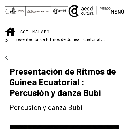
Saltar al contenido principal
MENÚ
INICIO
CCE - MALABO
Presentación de Ritmos de Guinea Ecuatorial : Percusión y danza Bubi
Presentación de Ritmos de
Guinea Ecuatorial :
Percusión y danza Bubi
Percusion y danza Bubi