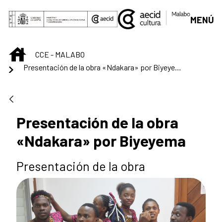
Saltar al contenido principal
MENÚ
INICIO
CCE - MALABO
Presentación de la obra «Ndakara» por Biyeyema
Presentación de la obra
«Ndakara» por Biyeyema
Presentación de la obra