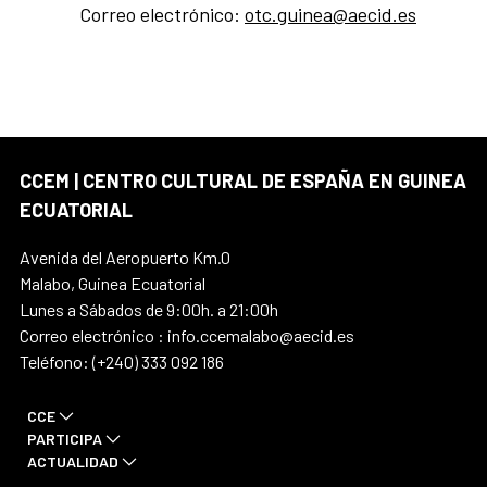
Correo electrónico:
otc.guinea@aecid.es
CCEM | CENTRO CULTURAL DE ESPAÑA EN GUINEA
ECUATORIAL
Avenida del Aeropuerto Km.0
Malabo, Guinea Ecuatorial
Lunes a Sábados de 9:00h. a 21:00h
Correo electrónico : info.ccemalabo@aecid.es
Teléfono: (+240) 333 092 186
CCE
PARTICIPA
ACTUALIDAD