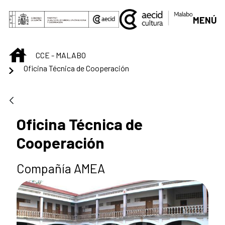
Saltar al contenido principal
MENÚ
INICIO
CCE - MALABO
Oficina Técnica de Cooperación
Oficina Técnica de
Cooperación
Compañía AMEA