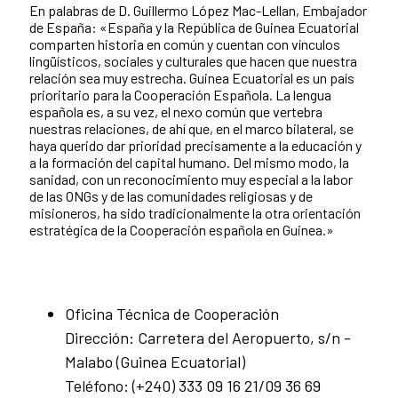
En palabras de D. Guillermo López Mac-Lellan, Embajador
de España: «España y la República de Guinea Ecuatorial
comparten historia en común y cuentan con vínculos
lingüísticos, sociales y culturales que hacen que nuestra
relación sea muy estrecha. Guinea Ecuatorial es un país
prioritario para la Cooperación Española. La lengua
española es, a su vez, el nexo común que vertebra
nuestras relaciones, de ahí que, en el marco bilateral, se
haya querido dar prioridad precisamente a la educación y
a la formación del capital humano. Del mismo modo, la
sanidad, con un reconocimiento muy especial a la labor
de las ONGs y de las comunidades religiosas y de
misioneros, ha sido tradicionalmente la otra orientación
estratégica de la Cooperación española en Guinea.»
Oficina Técnica de Cooperación
Dirección: Carretera del Aeropuerto, s/n -
Malabo (Guinea Ecuatorial)
Teléfono: (+240) 333 09 16 21/09 36 69