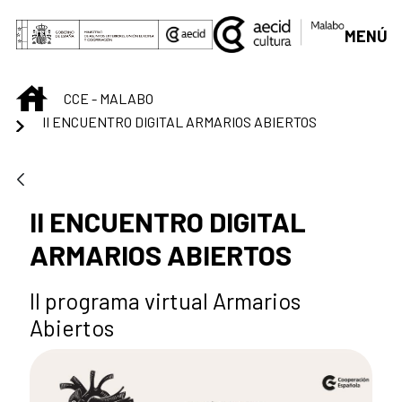
Saltar al contenido principal
MENÚ
INICIO
CCE - MALABO
II ENCUENTRO DIGITAL ARMARIOS ABIERTOS
II ENCUENTRO DIGITAL
ARMARIOS ABIERTOS
II programa virtual Armarios
Abiertos