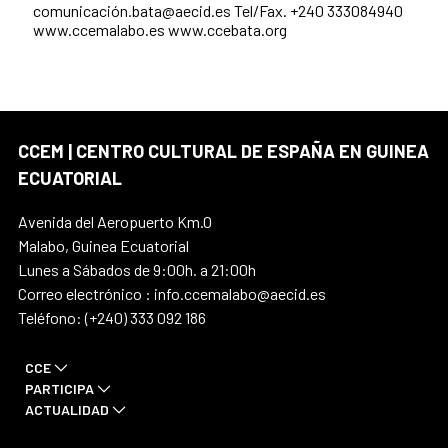
comunicación.bata@aecid.es Tel/Fax. +240 333084940
www.ccemalabo.es www.ccebata.org
CCEM | CENTRO CULTURAL DE ESPAÑA EN GUINEA
ECUATORIAL
Avenida del Aeropuerto Km.0
Malabo, Guinea Ecuatorial
Lunes a Sábados de 9:00h. a 21:00h
Correo electrónico : info.ccemalabo@aecid.es
Teléfono: (+240) 333 092 186
CCE
PARTICIPA
ACTUALIDAD