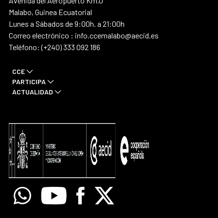
Avenida del Aeropuerto Km.0
Malabo, Guinea Ecuatorial
Lunes a Sábados de 9:00h. a 21:00h
Correo electrónico : info.ccemalabo@aecid.es
Teléfono: (+240) 333 092 186
CCE
PARTICIPA
ACTUALIDAD
Whatsapp
Youtube
Facebook
X