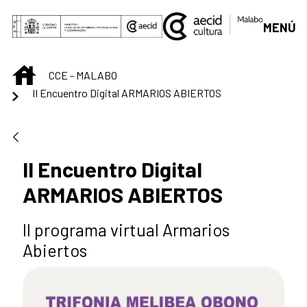
Saltar al contenido principal
MENÚ
INICIO
CCE - MALABO
II Encuentro Digital ARMARIOS ABIERTOS
II Encuentro Digital
ARMARIOS ABIERTOS
II programa virtual Armarios
Abiertos