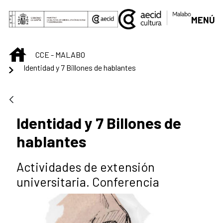
Saltar al contenido principal
MENÚ
INICIO
CCE - MALABO
Identidad y 7 Billones de hablantes
Identidad y 7 Billones de
hablantes
Actividades de extensión
universitaria. Conferencia