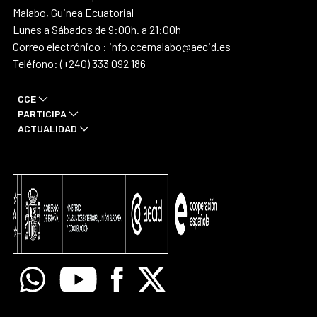
Malabo, Guinea Ecuatorial
Lunes a Sábados de 9:00h. a 21:00h
Correo electrónico : info.ccemalabo@aecid.es
Teléfono: (+240) 333 092 186
CCE
PARTICIPA
ACTUALIDAD
Whatsapp
Youtube
Facebook
X