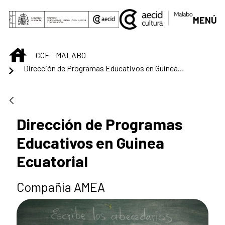
Saltar al contenido principal
MENÚ
INICIO
CCE - MALABO
Dirección de Programas Educativos en Guinea Ecuatorial
Dirección de Programas
Educativos en Guinea
Ecuatorial
Compañía AMEA