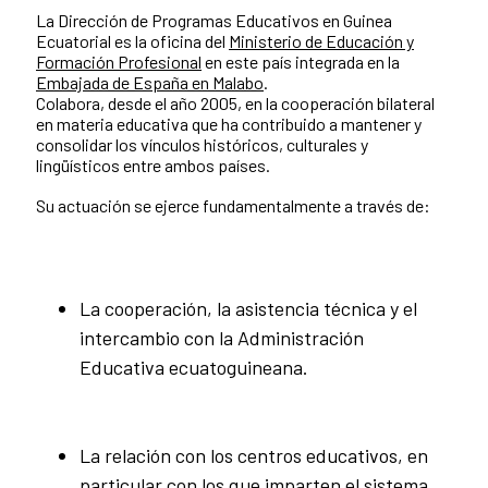
La Dirección de Programas Educativos en Guinea
Ecuatorial es la oficina del
Ministerio de Educación y
Formación Profesional
en este país integrada en la
Embajada de España en Malabo
.
Colabora, desde el año 2005, en la cooperación bilateral
en materia educativa que ha contribuido a mantener y
consolidar los vínculos históricos, culturales y
lingüísticos entre ambos países.
Su actuación se ejerce fundamentalmente a través de:
La cooperación, la asistencia técnica y el
intercambio con la Administración
Educativa ecuatoguineana.
La relación con los centros educativos, en
particular con los que imparten el sistema