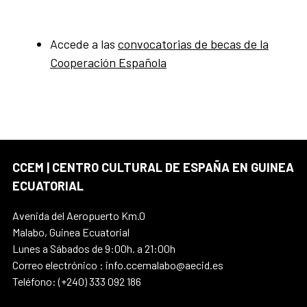
Accede a las
convocatorias de becas de la
Cooperación Española
CCEM | CENTRO CULTURAL DE ESPAÑA EN GUINEA
ECUATORIAL
Avenida del Aeropuerto Km.0
Malabo, Guinea Ecuatorial
Lunes a Sábados de 9:00h. a 21:00h
Correo electrónico : info.ccemalabo@aecid.es
Teléfono: (+240) 333 092 186