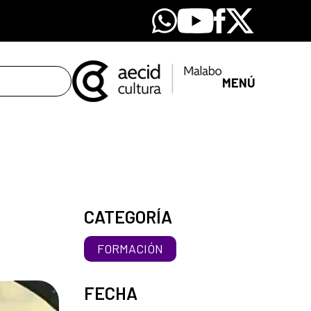
Whatsapp
Youtube
Facebook
X
MENÚ
CATEGORÍA
FORMACIÓN
FECHA