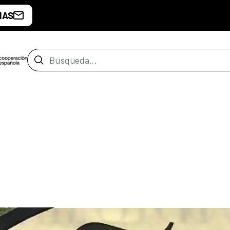
IAS
Barra de búsqueda