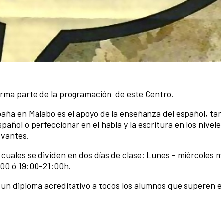
orma parte de la programación de este Centro.
paña en Malabo es el apoyo de la enseñanza del español, ta
ñol o perfeccionar en el habla y la escritura en los niveles
rvantes.
 cuales se dividen en dos días de clase: Lunes - miércoles 
9:00 ó 19:00-21:00h.
a un diploma acreditativo a todos los alumnos que superen e