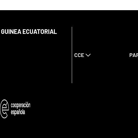
 GUINEA ECUATORIAL
CCE
PA