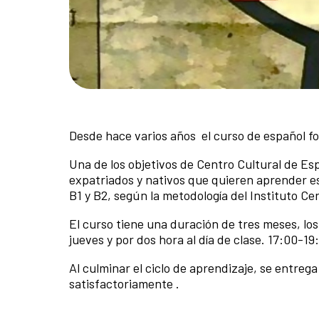
Desde hace varios años el curso de español f
Una de los objetivos de Centro Cultural de Es
expatriados y nativos que quieren aprender espa
B1 y B2, según la metodología del Instituto Ce
El curso tiene una duración de tres meses, los
jueves y por dos hora al día de clase. 17:00-1
Al culminar el ciclo de aprendizaje, se entreg
satisfactoriamente .