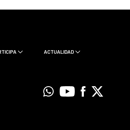
RTICIPA
ACTUALIDAD
Whatsapp
Youtube
Facebook
X