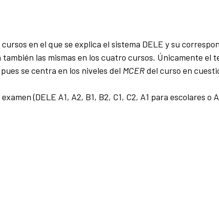
 cursos en el que se explica el sistema DELE y su correspo
n también las mismas en los cuatro cursos. Únicamente el t
 pues se centra en los niveles del
MCER
del curso en cuesti
 examen (DELE A1, A2, B1, B2, C1, C2, A1 para escolares o 