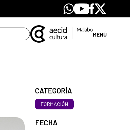
Whatsapp
Youtube
Facebook
X
MENÚ
CATEGORÍA
FORMACIÓN
FECHA