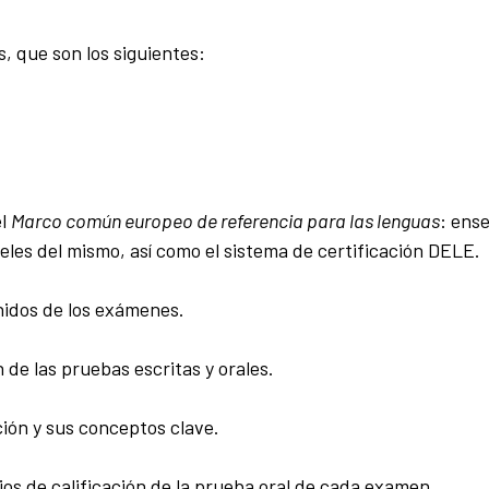
 que son los siguientes:
el
Marco común europeo de referencia para las lenguas
: ens
veles del mismo, así como el sistema de certificación DELE.
enidos de los exámenes.
 de las pruebas escritas y orales.
ación y sus conceptos clave.
erios de calificación de la prueba oral de cada examen.