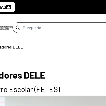
IAS
Barra de búsqueda
nadores DELE
dores DELE
tro Escolar (FETES)