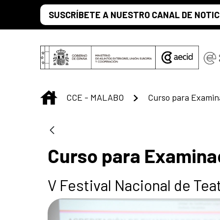
Saltar al contenido principal
SUSCRÍBETE A NUESTRO CANAL DE NOTIC
INICIO
CCE - MALABO
Curso para Exami
Curso para Examina
V Festival Nacional de Tea