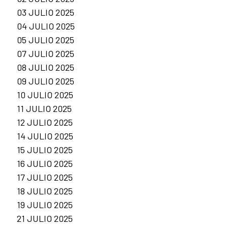
03 JULIO 2025
04 JULIO 2025
05 JULIO 2025
07 JULIO 2025
08 JULIO 2025
09 JULIO 2025
10 JULIO 2025
11 JULIO 2025
12 JULIO 2025
14 JULIO 2025
15 JULIO 2025
16 JULIO 2025
17 JULIO 2025
18 JULIO 2025
19 JULIO 2025
21 JULIO 2025