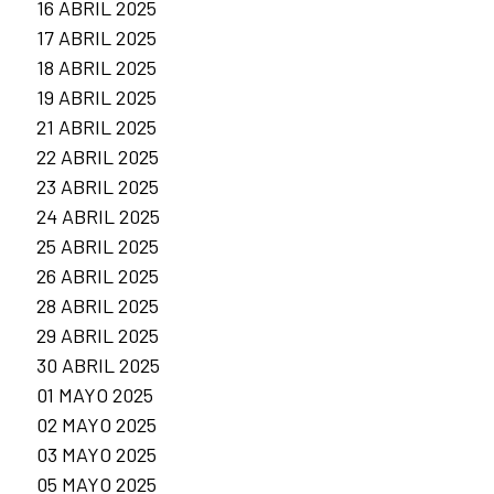
16 ABRIL 2025
17 ABRIL 2025
18 ABRIL 2025
19 ABRIL 2025
21 ABRIL 2025
22 ABRIL 2025
23 ABRIL 2025
24 ABRIL 2025
25 ABRIL 2025
26 ABRIL 2025
28 ABRIL 2025
29 ABRIL 2025
30 ABRIL 2025
01 MAYO 2025
02 MAYO 2025
03 MAYO 2025
05 MAYO 2025