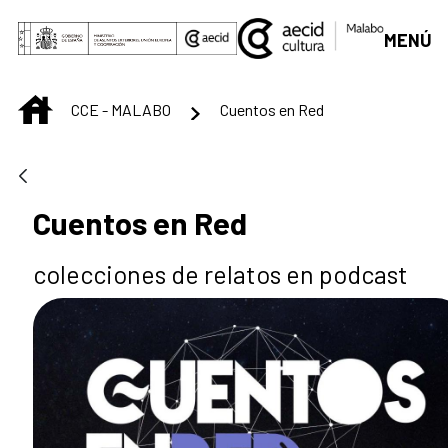
Saltar al contenido principal
MENÚ
INICIO
CCE - MALABO
Cuentos en Red
Cuentos en Red
colecciones de relatos en podcast