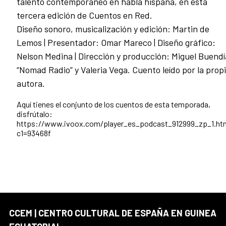
talento contemporáneo en habla hispana, en esta
tercera edición de Cuentos en Red.
Diseño sonoro, musicalización y edición: Martin de
Lemos | Presentador: Omar Mareco | Diseño gráfico:
Nelson Medina | Dirección y producción: Miguel Buendí
“Nomad Radio” y Valeria Vega. Cuento leído por la prop
autora.
Aquí tienes el conjunto de los cuentos de esta temporada,
disfrútalo:
https://www.ivoox.com/player_es_podcast_912999_zp_1.ht
c1=93468f
CCEM | CENTRO CULTURAL DE ESPAÑA EN GUINEA