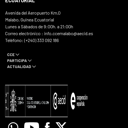
ECUATORIAL
Avenida del Aeropuerto Km.0
Malabo, Guinea Ecuatorial
Lunes a Sábados de 9:00h. a 21:00h
Correo electrónico : info.ccemalabo@aecid.es
Teléfono: (+240) 333 092 186
CCE
PARTICIPA
ACTUALIDAD
Whatsapp
Youtube
Facebook
X