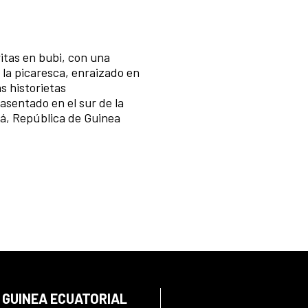
ritas en bubi, con una
 la picaresca, enraizado en
as historietas
 asentado en el sur de la
ubá, República de Guinea
 GUINEA ECUATORIAL