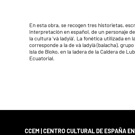
En esta obra, se recogen tres historietas, esc
interpretación en español, de un personaje de
la cultura 'và ladyià'. La fonética utilizada en l
corresponde a la de và ladyià (balacha), grupo
isla de Bioko, en la ladera de la Caldera de L
Ecuatorial.
CCEM | CENTRO CULTURAL DE ESPAÑA EN