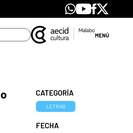
Whatsapp
Youtube
Facebook
X
MENÚ
mo
CATEGORÍA
LETRAS
FECHA