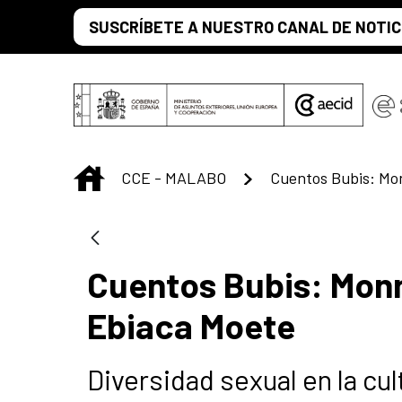
Saltar al contenido principal
SUSCRÍBETE A NUESTRO CANAL DE NOTIC
INICIO
CCE - MALABO
Cuentos Bubis: Mon
Ebiaca Moete
Diversidad sexual en la cu