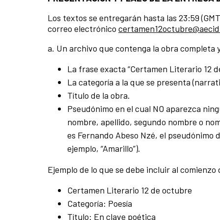
Los textos se entregarán hasta las 23:59 (GMT+
correo electrónico
certamen12octubre@aecid
a. Un archivo que contenga la obra completa y
La frase exacta “Certamen Literario 12 de
La categoría a la que se presenta (narrati
Título de la obra.
Pseudónimo en el cual NO aparezca ningu
nombre, apellido, segundo nombre o nombr
es Fernando Abeso Nzé, el pseudónimo d
ejemplo, “Amarillo”).
Ejemplo de lo que se debe incluir al comienzo 
Certamen Literario 12 de octubre
Categoría: Poesía
Título: En clave poética