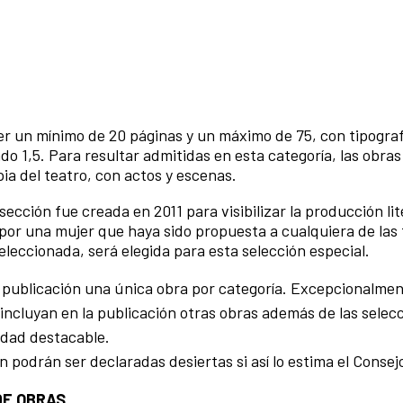
r un mínimo de 20 páginas y un máximo de 75, con tipogra
o 1,5. Para resultar admitidas en esta categoría, las obra
a del teatro, con actos y escenas.
ón fue creada en 2011 para visibilizar la producción lit
 por una mujer que haya sido propuesta a cualquiera de las 
eleccionada, será elegida para esta selección especial.
u publicación una única obra por categoría. Excepcionalmen
incluyan en la publicación otras obras además de las selec
idad destacable.
 podrán ser declaradas desiertas si así lo estima el Consejo
DE OBRAS