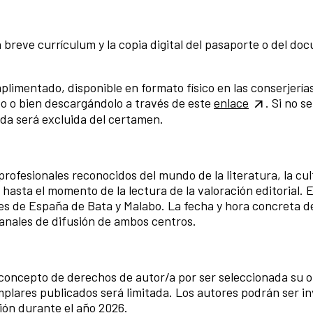
 breve currículum y la copia digital del pasaporte o del d
limentado, disponible en formato físico en las conserjerías
o o bien descargándolo a través de este
enlace
. Si no s
ada será excluida del certamen.
rofesionales reconocidos del mundo de la literatura, la cult
asta el momento de la lectura de la valoración editorial. 
les de España de Bata y Malabo. La fecha y hora concreta d
canales de difusión de ambos centros.
concepto de derechos de autor/a por ser seleccionada su o
emplares publicados será limitada. Los autores podrán ser in
ión durante el año 2026.