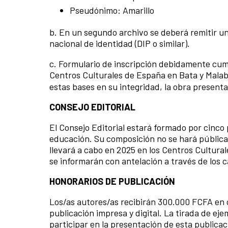
Pseudónimo: Amarillo
b. En un segundo archivo se deberá remitir un
nacional de identidad (DIP o similar).
c. Formulario de inscripción debidamente cump
Centros Culturales de España en Bata y Malab
estas bases en su integridad, la obra present
CONSEJO EDITORIAL
El Consejo Editorial estará formado por cinco p
educación. Su composición no se hará pública h
llevará a cabo en 2025 en los Centros Cultura
se informarán con antelación a través de los 
HONORARIOS DE PUBLICACIÓN
Los/as autores/as recibirán 300.000 FCFA en 
publicación impresa y digital. La tirada de ej
participar en la presentación de esta publicac