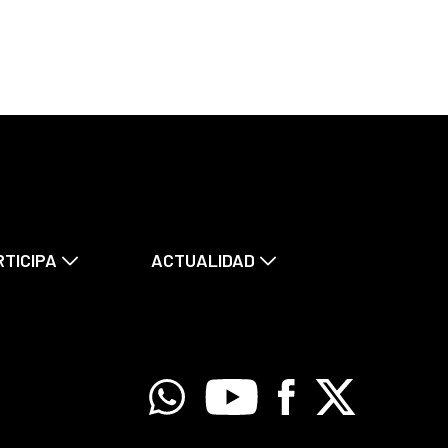
RTICIPA
ACTUALIDAD
Whatsapp
Youtube
Facebook
X