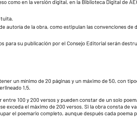
o como en la versión digital, en la Biblioteca Digital de A
tuita.
 de autoría de la obra, como estipulan las convenciones de
s para su publicación por el Consejo Editorial serán destru
ener un mínimo de 20 páginas y un máximo de 50, con tipo
rlineado 1,5.
 entre 100 y 200 versos y pueden constar de un solo poem
se exceda el máximo de 200 versos. Si la obra consta de va
grupar el poemario completo, aunque después cada poema p