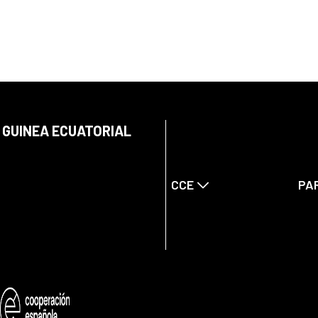
 GUINEA ECUATORIAL
CCE
PA