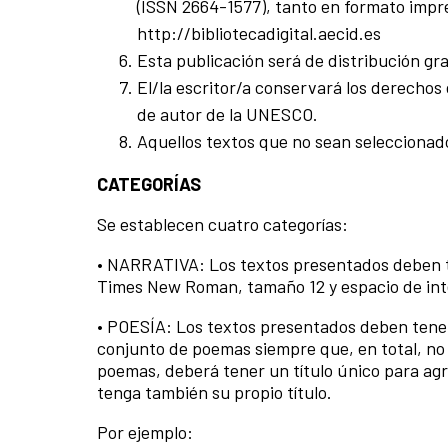
(ISSN 2664-1577), tanto en formato impres
http://bibliotecadigital.aecid.es
Esta publicación será de distribución gra
El/la escritor/a conservará los derechos
de autor de la UNESCO.
Aquellos textos que no sean seleccionado
CATEGORÍAS
Se establecen cuatro categorías:
• NARRATIVA: Los textos presentados deben t
Times New Roman, tamaño 12 y espacio de inte
• POESÍA: Los textos presentados deben tener
conjunto de poemas siempre que, en total, no 
poemas, deberá tener un título único para a
tenga también su propio título.
Por ejemplo: