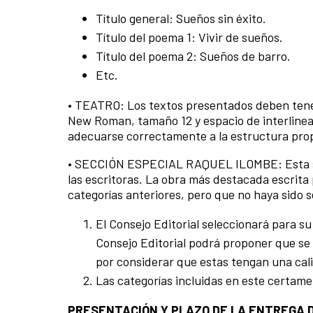
Título general: Sueños sin éxito.
Título del poema 1: Vivir de sueños.
Título del poema 2: Sueños de barro.
Etc.
• TEATRO: Los textos presentados deben tene
New Roman, tamaño 12 y espacio de interlinead
adecuarse correctamente a la estructura propi
• SECCIÓN ESPECIAL RAQUEL ILOMBE: Esta secci
las escritoras. La obra más destacada escrita
categorías anteriores, pero que no haya sido s
El Consejo Editorial seleccionará para s
Consejo Editorial podrá proponer que se 
por considerar que estas tengan una cal
Las categorías incluidas en este certamen
PRESENTACIÓN Y PLAZO DE LA ENTREGA 