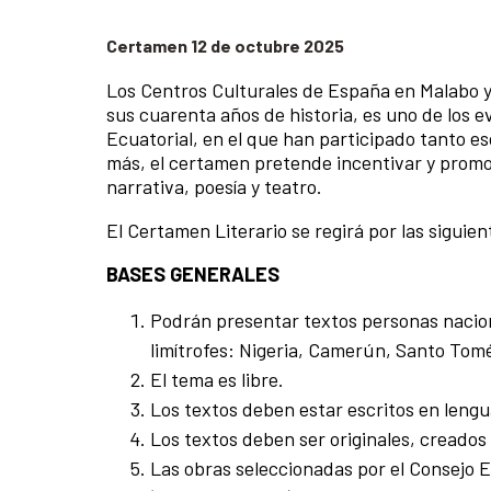
Certamen 12 de octubre 2025
Los Centros Culturales de España en Malabo y
sus cuarenta años de historia, es uno de los e
Ecuatorial, en el que han participado tanto e
más, el certamen pretende incentivar y promove
narrativa, poesía y teatro.
El Certamen Literario se regirá por las siguie
BASES GENERALES
Podrán presentar textos personas naciona
limítrofes: Nigeria, Camerún, Santo Tomé
El tema es libre.
Los textos deben estar escritos en lengu
Los textos deben ser originales, creados 
Las obras seleccionadas por el Consejo E