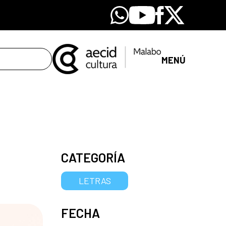
Whatsapp
Youtube
Facebook
X
MENÚ
CATEGORÍA
LETRAS
FECHA