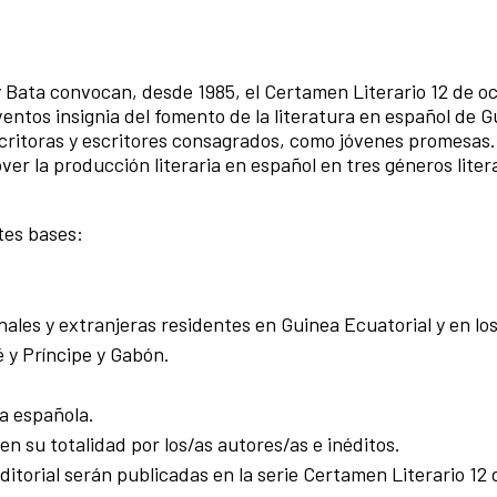
 Bata convocan, desde 1985, el Certamen Literario 12 de o
ventos insignia del fomento de la literatura en español de 
scritoras y escritores consagrados, como jóvenes promesas
r la producción literaria en español en tres géneros litera
ntes bases:
les y extranjeras residentes en Guinea Ecuatorial y en los
 y Príncipe y Gabón.
a española.
en su totalidad por los/as autores/as e inéditos.
ditorial serán publicadas en la serie Certamen Literario 12