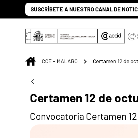
Saltar al contenido principal
SUSCRÍBETE A NUESTRO CANAL DE NOTIC
INICIO
CCE - MALABO
Certamen 12 de oc
Certamen 12 de oct
Convocatoria Certamen 12