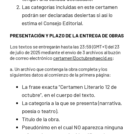
Las categorías incluidas en este certamen
podrán ser declaradas desiertas si así lo
estima el Consejo Editorial.
PRESENTACIÓN Y PLAZO DE LA ENTREGA DE OBRAS
Los textos se entregarán hasta las 23:59 (GMT+1) del 23
de julio de 2025 mediante el envío de 3 archivos al buzón
de correo electrónico
certamen12octubre@aecid.es
:
a. Un archivo que contenga la obra completa y los
siguientes datos al comienzo de la primera página:
La frase exacta “Certamen Literario 12 de
octubre”, en el cuerpo del texto.
La categoría a la que se presenta (narrativa,
poesía o teatro).
Título de la obra.
Pseudónimo en el cual NO aparezca ninguna