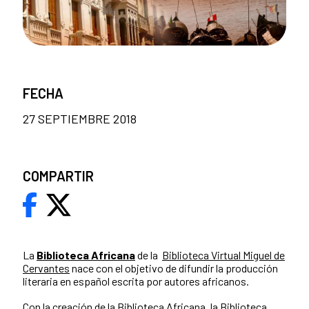
FECHA
27 SEPTIEMBRE 2018
COMPARTIR
La
Biblioteca Africana
de la
Biblioteca Virtual Miguel de
Cervantes
nace con el objetivo de difundir la producción
literaria en español escrita por autores africanos.
Con la creación de la Biblioteca Africana, la Biblioteca