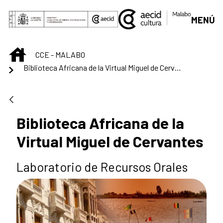
Saltar al contenido principal
MENÚ
INICIO
CCE - MALABO
Biblioteca Africana de la Virtual Miguel de Cervantes
Biblioteca Africana de la
Virtual Miguel de Cervantes
Laboratorio de Recursos Orales