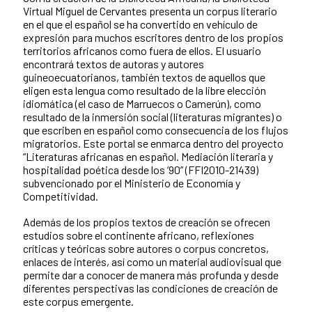
Virtual Miguel de Cervantes presenta un corpus literario
en el que el español se ha convertido en vehículo de
expresión para muchos escritores dentro de los propios
territorios africanos como fuera de ellos. El usuario
encontrará textos de autoras y autores
guineoecuatorianos, también textos de aquellos que
eligen esta lengua como resultado de la libre elección
idiomática (el caso de Marruecos o Camerún), como
resultado de la inmersión social (literaturas migrantes) o
que escriben en español como consecuencia de los flujos
migratorios. Este portal se enmarca dentro del proyecto
“Literaturas africanas en español. Mediación literaria y
hospitalidad poética desde los ‘90” (FFI2010-21439)
subvencionado por el Ministerio de Economía y
Competitividad.
Además de los propios textos de creación se ofrecen
estudios sobre el continente africano, reflexiones
críticas y teóricas sobre autores o corpus concretos,
enlaces de interés, así como un material audiovisual que
permite dar a conocer de manera más profunda y desde
diferentes perspectivas las condiciones de creación de
este corpus emergente.