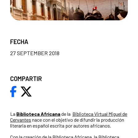
FECHA
27 SEPTEMBER 2018
COMPARTIR
La
Biblioteca Africana
de la
Biblioteca Virtual Miguel de
Cervantes
nace con el objetivo de difundir la producción
literaria en español escrita por autores africanos.
Con la creación de la Biblioteca Africana, la Biblioteca