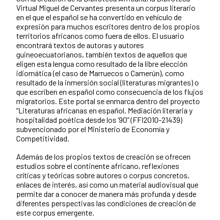
Virtual Miguel de Cervantes presenta un corpus literario
en el que el español se ha convertido en vehículo de
expresión para muchos escritores dentro de los propios
territorios africanos como fuera de ellos. El usuario
encontrará textos de autoras y autores
guineoecuatorianos, también textos de aquellos que
eligen esta lengua como resultado de la libre elección
idiomática (el caso de Marruecos o Camerún), como
resultado de la inmersión social (literaturas migrantes) o
que escriben en español como consecuencia de los flujos
migratorios. Este portal se enmarca dentro del proyecto
“Literaturas africanas en español. Mediación literaria y
hospitalidad poética desde los ‘90” (FFI2010-21439)
subvencionado por el Ministerio de Economía y
Competitividad.
Además de los propios textos de creación se ofrecen
estudios sobre el continente africano, reflexiones
críticas y teóricas sobre autores o corpus concretos,
enlaces de interés, así como un material audiovisual que
permite dar a conocer de manera más profunda y desde
diferentes perspectivas las condiciones de creación de
este corpus emergente.