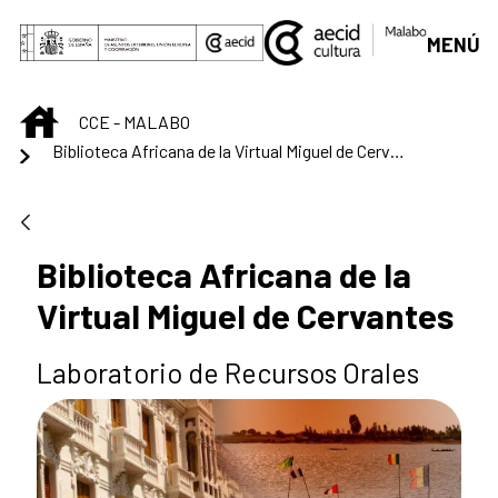
Saltar al contenido principal
MENÚ
INICIO
CCE - MALABO
Biblioteca Africana de la Virtual Miguel de Cervantes
Biblioteca Africana de la
Virtual Miguel de Cervantes
Laboratorio de Recursos Orales