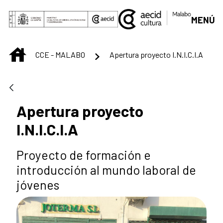
Saltar al contenido principal
MENÚ
INICIO
CCE - MALABO
Apertura proyecto I.N.I.C.I.A
Apertura proyecto
I.N.I.C.I.A
Proyecto de formación e
introducción al mundo laboral de
jóvenes