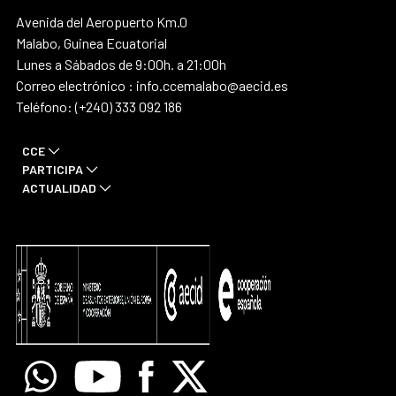
Avenida del Aeropuerto Km.0
Malabo, Guinea Ecuatorial
Lunes a Sábados de 9:00h. a 21:00h
Correo electrónico : info.ccemalabo@aecid.es
Teléfono: (+240) 333 092 186
CCE
PARTICIPA
ACTUALIDAD
Whatsapp
Youtube
Facebook
X