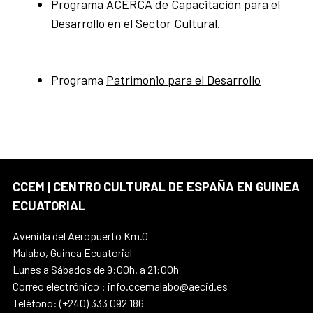
Programa
ACERCA
de Capacitación para el
Desarrollo en el Sector Cultural.
Programa
Patrimonio para el Desarrollo
CCEM | CENTRO CULTURAL DE ESPAÑA EN GUINEA
ECUATORIAL
Avenida del Aeropuerto Km.0
Malabo, Guinea Ecuatorial
Lunes a Sábados de 9:00h. a 21:00h
Correo electrónico : info.ccemalabo@aecid.es
Teléfono: (+240) 333 092 186