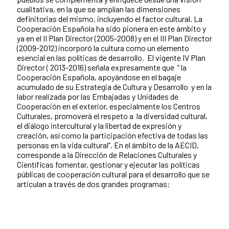
cualitativa, en la que se amplían las dimensiones
definitorias del mismo, incluyendo el factor cultural. La
Cooperación Española ha sido pionera en este ámbito y
ya en el II Plan Director (2005-2008) y en el III Plan Director
(2009-2012) incorporó la cultura como un elemento
esencial en las políticas de desarrollo. El vigente IV Plan
Director ( 2013-2016) señala expresamente que “ la
Cooperación Española, apoyándose en el bagaje
acumulado de su Estrategia de Cultura y Desarrollo y en la
labor realizada por las Embajadas y Unidades de
Cooperación en el exterior, especialmente los Centros
Culturales, promoverá el respeto a la diversidad cultural,
el diálogo intercultural y la libertad de expresión y
creación, así como la participación efectiva de todas las
personas en la vida cultural”. En el ámbito de la AECID,
corresponde a la Dirección de Relaciones Culturales y
Científicas fomentar, gestionar y ejecutar las políticas
públicas de cooperación cultural para el desarrollo que se
articulan a través de dos grandes programas: