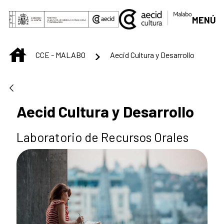
Saltar al contenido principal
MENÚ
INICIO
CCE - MALABO
Aecid Cultura y Desarrollo
Aecid Cultura y Desarrollo
Laboratorio de Recursos Orales