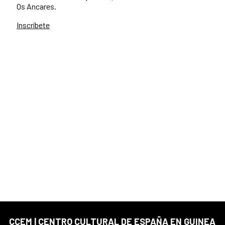
Os Ancares.
Inscríbete
CCEM | CENTRO CULTURAL DE ESPAÑA EN GUINEA