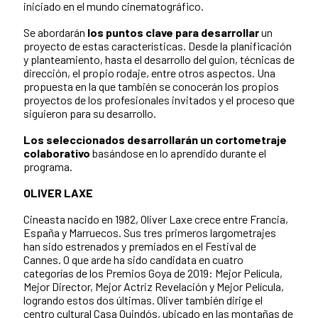
iniciado en el mundo cinematográfico.
Se abordarán
los puntos clave para desarrollar
un
proyecto de estas características. Desde la planificación
y planteamiento, hasta el desarrollo del guion, técnicas de
dirección, el propio rodaje, entre otros aspectos. Una
propuesta en la que también se conocerán los propios
proyectos de los profesionales invitados y el proceso que
siguieron para su desarrollo.
Los seleccionados desarrollarán un cortometraje
colaborativo
basándose en lo aprendido durante el
programa.
OLIVER LAXE
Cineasta nacido en 1982, Oliver Laxe crece entre Francia,
España y Marruecos. Sus tres primeros largometrajes
han sido estrenados y premiados en el Festival de
Cannes. O que arde ha sido candidata en cuatro
categorías de los Premios Goya de 2019: Mejor Película,
Mejor Director, Mejor Actriz Revelación y Mejor Película,
logrando estos dos últimas. Oliver también dirige el
centro cultural Casa Quindós, ubicado en las montañas de