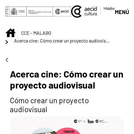
Saltar al contenido principal
MENÚ
INICIO
CCE - MALABO
Acerca cine: Cómo crear un proyecto audiovisual
Acerca cine: Cómo crear un
proyecto audiovisual
Cómo crear un proyecto
audiovisual