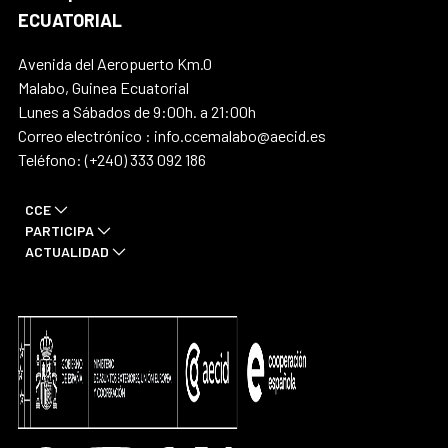
ECUATORIAL
Avenida del Aeropuerto Km.0
Malabo, Guinea Ecuatorial
Lunes a Sábados de 9:00h. a 21:00h
Correo electrónico : info.ccemalabo@aecid.es
Teléfono: (+240) 333 092 186
CCE
PARTICIPA
ACTUALIDAD