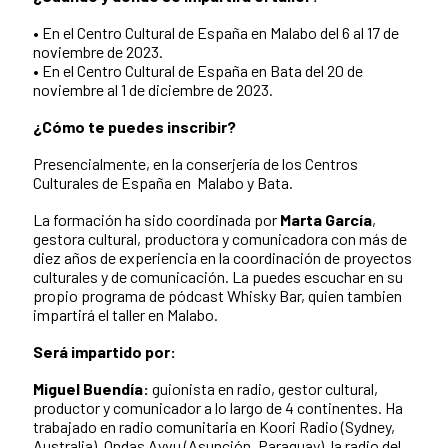
• En el Centro Cultural de España en Malabo del 6 al 17 de
noviembre de 2023.
• En el Centro Cultural de España en Bata del 20 de
noviembre al 1 de diciembre de 2023.
¿Cómo te puedes inscribir?
Presencialmente, en la conserjería de los Centros
Culturales de España en Malabo y Bata.
La formación ha sido coordinada por
Marta García
,
gestora cultural, productora y comunicadora con más de
diez años de experiencia en la coordinación de proyectos
culturales y de comunicación. La puedes escuchar en su
propio programa de pódcast Whisky Bar, quien tambien
impartirá el taller en Malabo.
Será impartido por:
Miguel Buendía:
guionista en radio, gestor cultural,
productor y comunicador a lo largo de 4 continentes. Ha
trabajado en radio comunitaria en Koori Radio (Sydney,
Australia), Ondas Ayvu (Asunción, Paraguay), la radio del