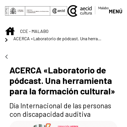
Saltar al contenido principal
MENÚ
INICIO
CCE - MALABO
ACERCA «Laboratorio de pódcast. Una herramienta para la formación cultural»
ACERCA «Laboratorio de
pódcast. Una herramienta
para la formación cultural»
Día Internacional de las personas
con discapacidad auditiva