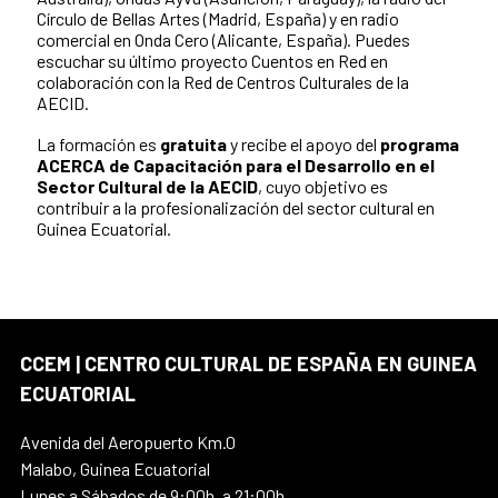
Círculo de Bellas Artes (Madrid, España) y en radio
comercial en Onda Cero (Alicante, España). Puedes
escuchar su último proyecto Cuentos en Red en
colaboración con la Red de Centros Culturales de la
AECID.
La formación es
gratuita
y recibe el apoyo del
programa
ACERCA de Capacitación para el Desarrollo en el
Sector Cultural de la AECID
, cuyo objetivo es
contribuir a la profesionalización del sector cultural en
Guinea Ecuatorial.
CCEM | CENTRO CULTURAL DE ESPAÑA EN GUINEA
ECUATORIAL
Avenida del Aeropuerto Km.0
Malabo, Guinea Ecuatorial
Lunes a Sábados de 9:00h. a 21:00h