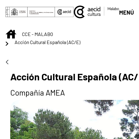
Saltar al contenido principal
MENÚ
INICIO
CCE - MALABO
Acción Cultural Española (AC/E)
Acción Cultural Española (AC/
Compañía AMEA