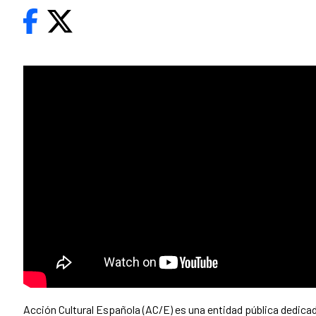
Acción Cultural Española (AC/E) es una entidad pública dedicad