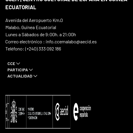
ECUATORIAL
Avenida del Aeropuerto Km.0
Malabo, Guinea Ecuatorial
Lunes a Sábados de 9:00h. a 21:00h
Correo electrónico : info.ccemalabo@aecid.es
Teléfono: (+240) 333 092 186
CCE
PARTICIPA
ACTUALIDAD