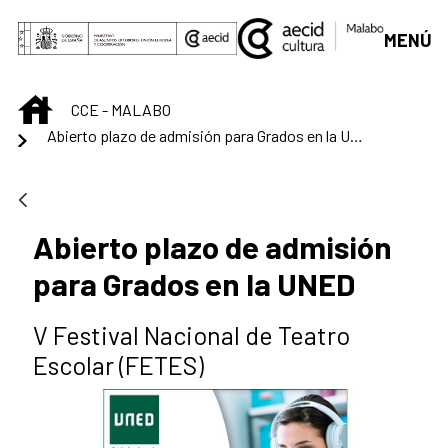
Saltar al contenido principal
MENÚ
INICIO
CCE - MALABO
Abierto plazo de admisión para Grados en la UNED
Abierto plazo de admisión
para Grados en la UNED
V Festival Nacional de Teatro
Escolar (FETES)