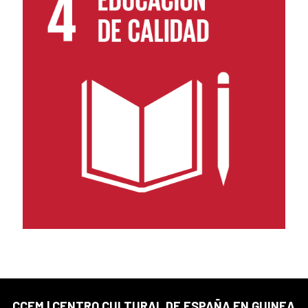
CCEM | CENTRO CULTURAL DE ESPAÑA EN GUINEA