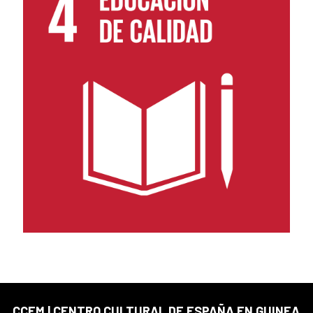
CCEM | CENTRO CULTURAL DE ESPAÑA EN GUINEA