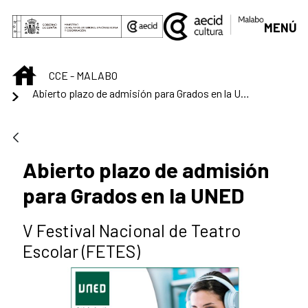
Saltar al contenido principal
MENÚ
INICIO
CCE - MALABO
Abierto plazo de admisión para Grados en la UNED
Abierto plazo de admisión
para Grados en la UNED
V Festival Nacional de Teatro
Escolar (FETES)