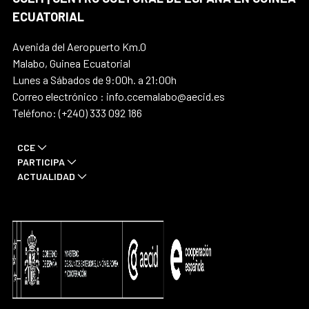
ECUATORIAL
Avenida del Aeropuerto Km.0
Malabo, Guinea Ecuatorial
Lunes a Sábados de 9:00h. a 21:00h
Correo electrónico : info.ccemalabo@aecid.es
Teléfono: (+240) 333 092 186
CCE
PARTICIPA
ACTUALIDAD