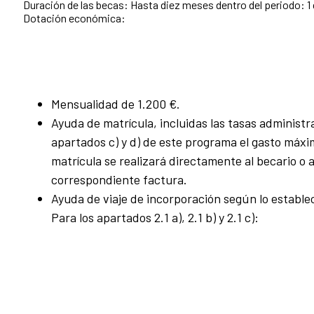
Duración de las becas: Hasta diez meses dentro del periodo: 1 d
Dotación económica:
Mensualidad de 1.200 €.
Ayuda de matrícula, incluidas las tasas administra
apartados c) y d) de este programa el gasto máxim
matrícula se realizará directamente al becario o a
correspondiente factura.
Ayuda de viaje de incorporación según lo establec
Para los apartados 2.1 a), 2.1 b) y 2.1 c):