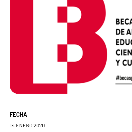
FECHA
14 ENERO 2020