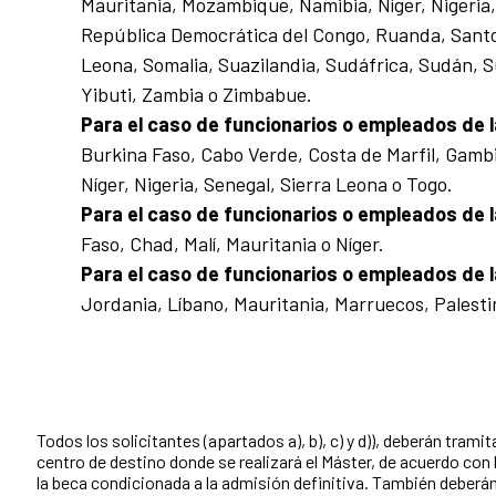
Mauritania, Mozambique, Namibia, Níger, Nigeria
República Democrática del Congo, Ruanda, Santo 
Leona, Somalia, Suazilandia, Sudáfrica, Sudán, 
Yibuti, Zambia o Zimbabue.
Para el caso de
funcionarios o empleados de 
Burkina Faso, Cabo Verde, Costa de Marfil, Gambi
Níger, Nigeria, Senegal, Sierra Leona o Togo.
Para el caso de funcionarios o empleados de l
Faso, Chad, Malí, Mauritania o Níger.
Para el caso de funcionarios o empleados de l
Jordania, Líbano, Mauritania, Marruecos, Palest
Todos los solicitantes (apartados a), b), c) y d)), deberán tramita
centro de destino donde se realizará el Máster, de acuerdo con
la beca condicionada a la admisión definitiva. También deberá