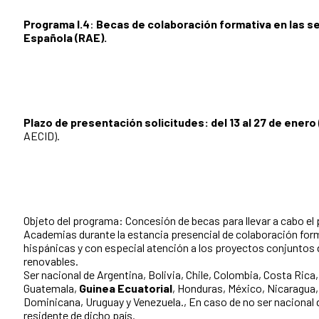
Programa I.4
:
Becas de colaboración formativa en las s
Española (RAE).
Plazo de presentación solicitudes: del 13 al 27 de enero
AECID).
Objeto del programa: Concesión de becas para llevar a cabo el
Academias durante la estancia presencial de colaboración formati
hispánicas y con especial atención a los proyectos conjuntos 
renovables.
Ser nacional de Argentina, Bolivia, Chile, Colombia, Costa Rica
Guatemala,
Guinea Ecuatorial
, Honduras, México, Nicaragua
Dominicana, Uruguay y Venezuela., En caso de no ser nacional d
residente de dicho país.