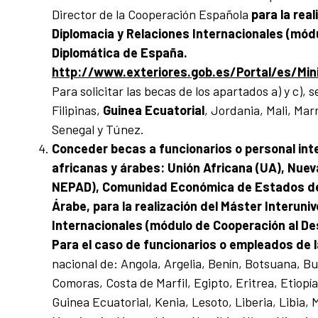
Director de la Cooperación Española
para la rea
Diplomacia y Relaciones Internacionales (módu
Diplomática de España.
http://www.exteriores.gob.es/Portal/es/Mini
Para solicitar las becas de los apartados a) y c), 
Filipinas,
Guinea Ecuatorial
, Jordania, Mali, Ma
Senegal y Túnez.
Conceder becas a funcionarios o personal int
africanas y árabes: Unión Africana (UA), Nuev
NEPAD), Comunidad Económica de Estados de Á
Árabe, para la realización del Máster Interuni
Internacionales (módulo de Cooperación al Des
Para el caso de
funcionarios o empleados de
nacional de: Angola, Argelia, Benín, Botsuana, 
Comoras, Costa de Marfil, Egipto, Eritrea, Etiop
Guinea Ecuatorial, Kenia, Lesoto, Liberia, Libia,