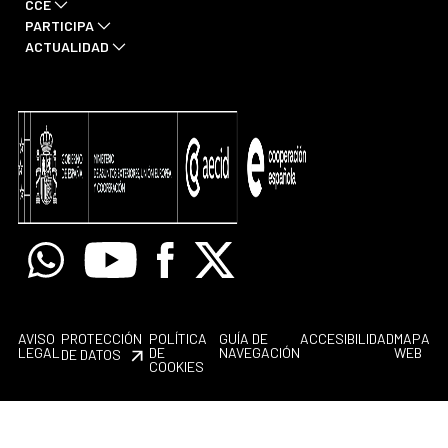
CCE
PARTICIPA
ACTUALIDAD
Whatsapp
Youtube
Facebook
X
AVISO
PROTECCIÓN
POLÍTICA
GUÍA DE
ACCESIBILIDAD
MAPA
LEGAL
DE
NAVEGACIÓN
WEB
DE DATOS
COOKIES