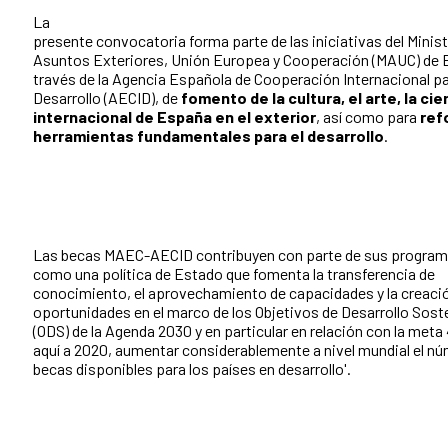
La
presente convocatoria forma parte de las iniciativas del Minist
Asuntos Exteriores, Unión Europea y Cooperación (MAUC) de 
través de la Agencia Española de Cooperación Internacional pa
Desarrollo (AECID), de
fomento de la cultura, el arte, la c
internacional de España en el exterior
, así como para
ref
herramientas fundamentales para el desarrollo
.
Las becas MAEC-AECID contribuyen con parte de sus program
como una política de Estado que fomenta la transferencia de
conocimiento, el aprovechamiento de capacidades y la creaci
oportunidades en el marco de los Objetivos de Desarrollo Sost
(ODS) de la Agenda 2030 y en particular en relación con la meta 
aquí a 2020, aumentar considerablemente a nivel mundial el n
becas disponibles para los países en desarrollo'.