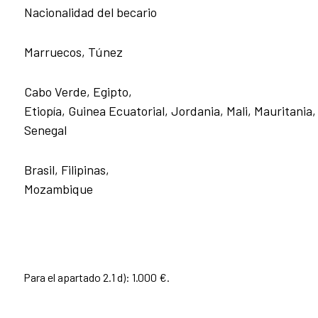
Nacionalidad del becario
Marruecos, Túnez
Cabo Verde, Egipto,
Etiopía, Guinea Ecuatorial, Jordania, Mali, Mauritania, 
Senegal
Brasil, Filipinas,
Mozambique
Para el apartado 2.1 d): 1.000 €.