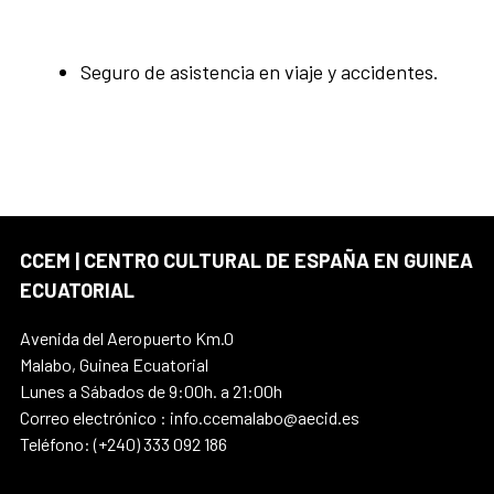
Seguro de asistencia en viaje y accidentes.
CCEM | CENTRO CULTURAL DE ESPAÑA EN GUINEA
ECUATORIAL
Avenida del Aeropuerto Km.0
Malabo, Guinea Ecuatorial
Lunes a Sábados de 9:00h. a 21:00h
Correo electrónico : info.ccemalabo@aecid.es
Teléfono: (+240) 333 092 186