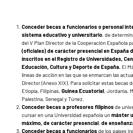
Conceder becas a funcionarios o personal inte
sistema educativo y universitario
, de determin
del V Plan Director de la Cooperación Española p
(oficiales) de carácter presencial en Españ
inscritos en el Registro de Universidades, Cen
Educación, Cultura y Deporte de España.
El Má
líneas de acción en las que se enmarcan las actu
Director (Anexo XIX). Para solicitar estas becas d
Etiopía, Filipinas,
Guinea Ecuatorial
, Jordania, 
Palestina, Senegal y Túnez.
Conceder becas a
profesores filipinos
de unive
cursar en una Universidad española un
máster u
máximo, de carácter presencial
,
de enseñanza
Conceder becas a funcionarios
de los países in