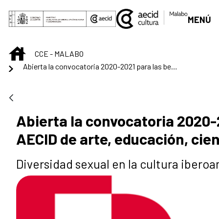
Saltar al contenido principal
MENÚ
INICIO
CCE - MALABO
Abierta la convocatoria 2020-2021 para las becas MAEC-AECID de arte, educación, ciencia y cultura
Abierta la convocatoria 2020
AECID de arte, educación, cien
Diversidad sexual en la cultura ibero