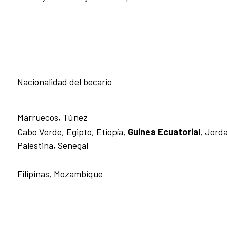
Nacionalidad del becario
Marruecos, Túnez
Cabo Verde, Egipto, Etiopía,
Guinea Ecuatorial
, Jorda
Palestina, Senegal
Filipinas, Mozambique