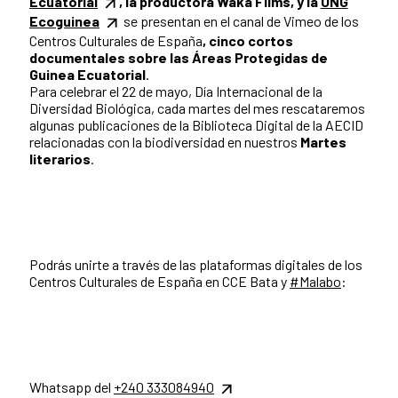
Ecuatorial
, la productora Waka Films, y la
ONG
Ecoguinea
se presentan en el canal de Vimeo de los
Centros Culturales de España
, cinco cortos
documentales sobre las Áreas Protegidas de
Guinea Ecuatorial
.
Para celebrar el 22 de mayo, Día Internacional de la
Diversidad Biológica, cada martes del mes rescataremos
algunas publicaciones de la Biblioteca Digital de la AECID
relacionadas con la biodiversidad en nuestros
Martes
literarios
.
Podrás unirte a través de las plataformas digitales de los
Centros Culturales de España en CCE Bata y
#Malabo
:
Whatsapp del
+240 333084940