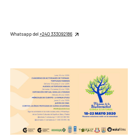
Whatsapp del
+240 333092186