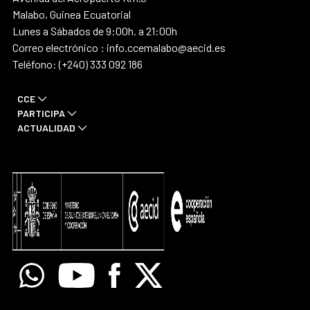
Malabo, Guinea Ecuatorial
Lunes a Sábados de 9:00h. a 21:00h
Correo electrónico : info.ccemalabo@aecid.es
Teléfono: (+240) 333 092 186
CCE
PARTICIPA
ACTUALIDAD
Whatsapp
Youtube
Facebook
X