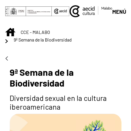
Saltar al contenido principal
MENÚ
INICIO
CCE - MALABO
9ª Semana de la Biodiversidad
9ª Semana de la
Biodiversidad
Diversidad sexual en la cultura
iberoamericana