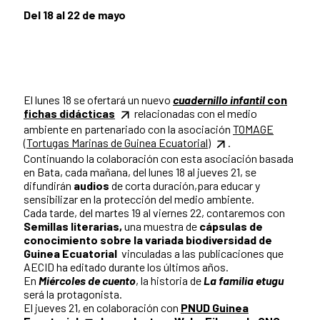
Del 18 al 22 de mayo
El lunes 18 se ofertará un nuevo
cuadernillo infantil
con
fichas didácticas
relacionadas con el medio
ambiente en partenariado con la asociación
TOMAGE
(Tortugas Marinas de Guinea Ecuatorial)
.
Continuando la colaboración con esta asociación basada
en Bata, cada mañana, del lunes 18 al jueves 21, se
difundirán
audios
de corta duración,para educar y
sensibilizar en la protección del medio ambiente.
Cada tarde, del martes 19 al viernes 22, contaremos con
Semillas literarias,
una muestra de
cápsulas de
conocimiento sobre la variada biodiversidad de
Guinea Ecuatorial
vinculadas a las publicaciones que
AECID ha editado durante los últimos años.
En
Miércoles de cuento
, la historia de
La familia etugu
será la protagonista.
El jueves 21, en colaboración con
PNUD Guinea