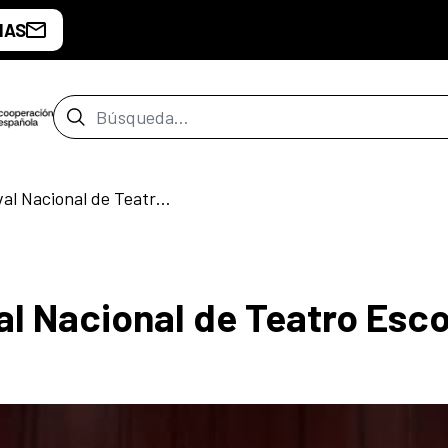
IAS
Barra de búsqueda
9ª edición del Festival Nacional de Teatro Escolar (FETES)
val Nacional de Teatro Esco