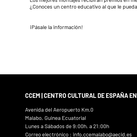
¿Conoces un centro educativo al que le pueda
¡Pásale la información!
CCEM | CENTRO CULTURAL DE ESPAÑA EN
Avenida del Aeropuerto Km.0
Malabo, Guinea Ecuatorial
Lunes a Sábados de 9:00h. a 21:00h
Correo electrónico : info.ccemalabo@aecid.es