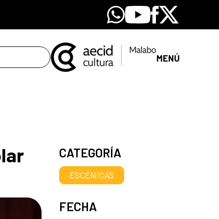
Whatsapp
Youtube
Facebook
X
MENÚ
lar
CATEGORÍA
ESCÉNICAS
FECHA