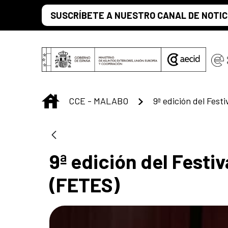
Saltar al contenido principal
SUSCRÍBETE A NUESTRO CANAL DE NOTIC
INICIO
CCE - MALABO
9ª edición del Festi
(FETES)