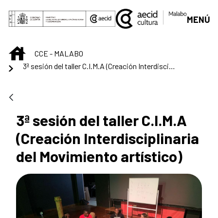
Saltar al contenido principal
MENÚ
INICIO
CCE - MALABO
3ª sesión del taller C.I.M.A (Creación Interdisciplinaria del Movimiento artístico)
3ª sesión del taller C.I.M.A
(Creación Interdisciplinaria
del Movimiento artístico)