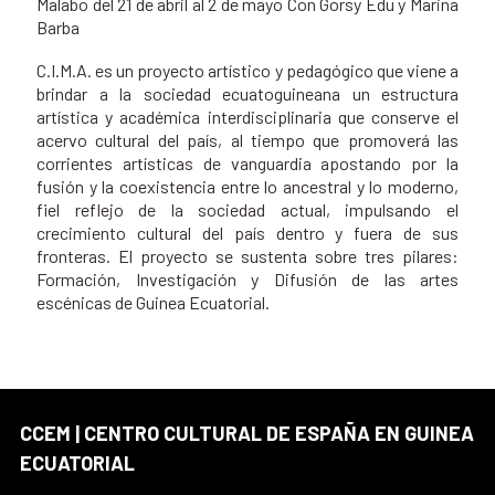
Malabo del 21 de abril al 2 de mayo Con Gorsy Edu y Marina
Barba
C.I.M.A. es un proyecto artístico y pedagógico que viene a
brindar a la sociedad ecuatoguineana un estructura
artística y académica interdisciplinaria que conserve el
acervo cultural del país, al tiempo que promoverá las
corrientes artísticas de vanguardia apostando por la
fusión y la coexistencia entre lo ancestral y lo moderno,
fiel reflejo de la sociedad actual, impulsando el
crecimiento cultural del país dentro y fuera de sus
fronteras. El proyecto se sustenta sobre tres pilares:
Formación, Investigación y Difusión de las artes
escénicas de Guinea Ecuatorial.
CCEM | CENTRO CULTURAL DE ESPAÑA EN GUINEA
ECUATORIAL