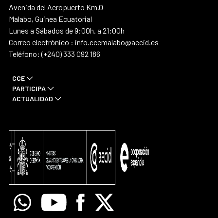
Avenida del Aeropuerto Km.0
Malabo, Guinea Ecuatorial
Lunes a Sábados de 9:00h. a 21:00h
Correo electrónico : info.ccemalabo@aecid.es
Teléfono: (+240) 333 092 186
CCE
PARTICIPA
ACTUALIDAD
Whatsapp
Youtube
Facebook
X