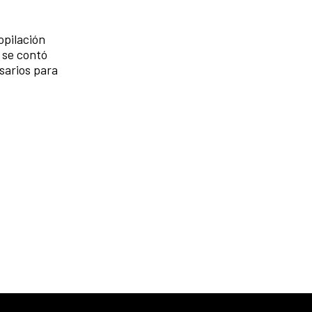
opilación
 se contó
sarios para