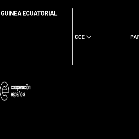
 GUINEA ECUATORIAL
CCE
PA