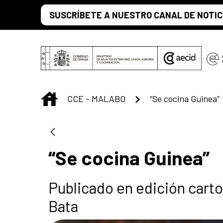
Saltar al contenido principal
SUSCRÍBETE A NUESTRO CANAL DE NOTIC
INICIO
CCE - MALABO
“Se cocina Guinea”
“Se cocina Guinea”
Publicado en edición carto
Bata