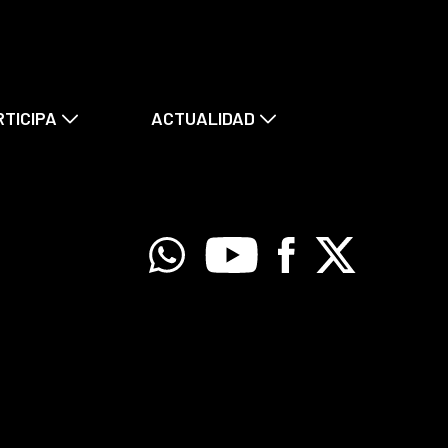
RTICIPA
ACTUALIDAD
Whatsapp
Youtube
Facebook
X