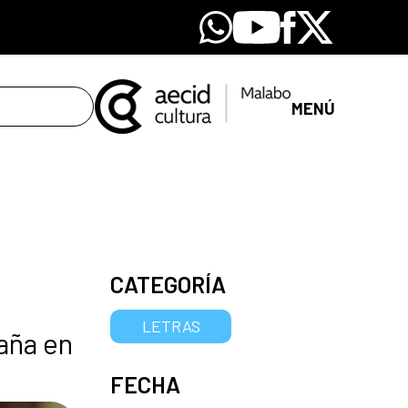
Whatsapp
Youtube
Facebook
X
MENÚ
CATEGORÍA
LETRAS
paña en
FECHA