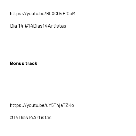
https://youtu.be/RbXCO4PiCcM
Día 14 #14Días14Artistas
Bonus track
https://youtu.be/uY5T4jaTZKo
#14Días14Artistas