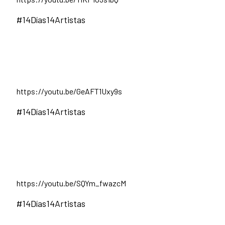
#14Días14Artistas
https://youtu.be/GeAFT1Uxy9s
#14Días14Artistas
https://youtu.be/SQYm_fwazcM
#14Días14Artistas