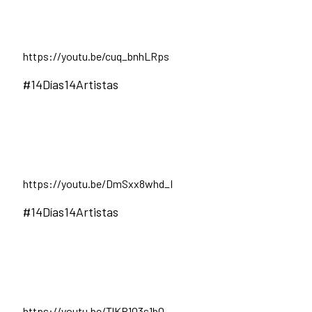
https://youtu.be/cuq_bnhLRps
#14Días14Artistas
https://youtu.be/DmSxx8whd_I
#14Días14Artistas
https://youtu.be/TlKP1O3s1bQ