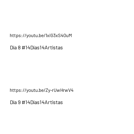
https://youtu.be/1xiG3xS4OuM
Día 8 #14Días14Artistas
https://youtu.be/Zy-rUwHrwV4
Día 9 #14Días14Artistas