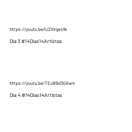
https://youtu.be/lJ2XIrgeUIk
Día 3 #14Días14Artistas
https://youtu.be/TEo8Bd3GAw4
Día 4 #14Días14Artistas