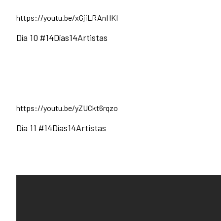
https://youtu.be/xGjiLRAnHKI
Día 10 #14Días14Artistas
https://youtu.be/yZUCkt6rqzo
Día 11 #14Días14Artistas