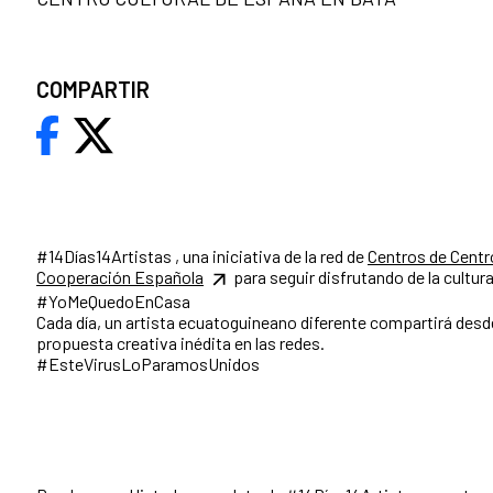
COMPARTIR
#14Días14Artistas , una iniciativa de la red de
Centros de Centro
Cooperación Española
para seguir disfrutando de la cultur
#YoMeQuedoEnCasa
Cada día, un artista ecuatoguineano diferente compartirá desd
propuesta creativa inédita en las redes.
#EsteVirusLoParamosUnidos