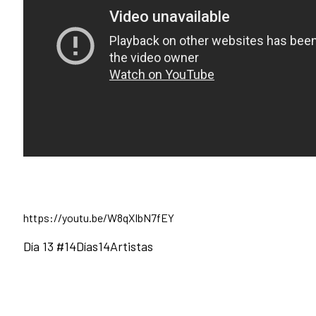
https://youtu.be/W8qXIbN7fEY
Día 13 #14Días14Artistas