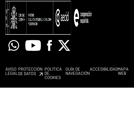
Whatsapp
Youtube
Facebook
X
AVISO
PROTECCIÓN
POLÍTICA
GUÍA DE
ACCESIBILIDAD
MAPA
LEGAL
DE
NAVEGACIÓN
WEB
DE DATOS
COOKIES