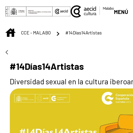
Saltar al contenido principal
MENÚ
INICIO
CCE - MALABO
#14Días14Artistas
#14Días14Artistas
Diversidad sexual en la cultura ibero