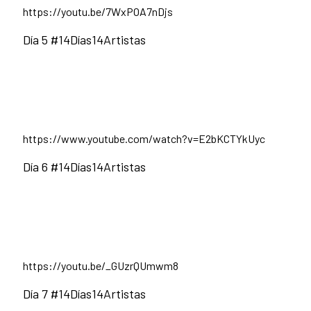
https://youtu.be/7WxPOA7nDjs
Día 5 #14Días14Artistas
https://www.youtube.com/watch?v=E2bKCTYkUyc
Día 6 #14Días14Artistas
https://youtu.be/_GUzrQUmwm8
Día 7 #14Días14Artistas