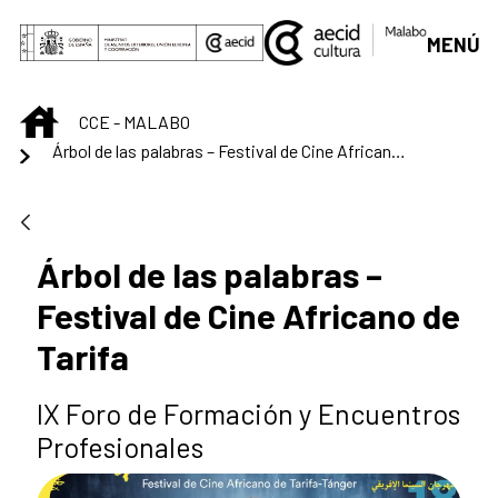
Saltar al contenido principal
MENÚ
INICIO
CCE - MALABO
Árbol de las palabras – Festival de Cine Africano de Tarifa
Árbol de las palabras –
Festival de Cine Africano de
Tarifa
IX Foro de Formación y Encuentros
Profesionales