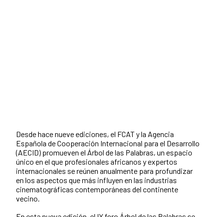
Desde hace nueve ediciones, el FCAT y la Agencia
Española de Cooperación Internacional para el Desarrollo
(AECID) promueven el Árbol de las Palabras, un espacio
único en el que profesionales africanos y expertos
internacionales se reúnen anualmente para profundizar
en los aspectos que más influyen en las industrias
cinematográficas contemporáneas del continente
vecino.
En esta nueva edición, el IX foro Árbol de las Palabras se