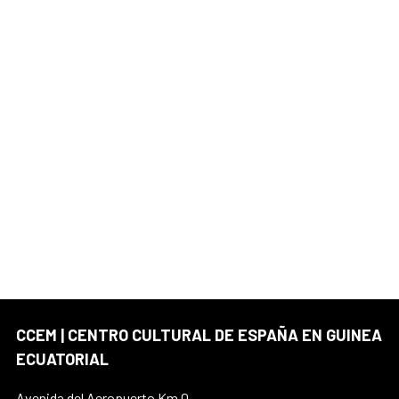
CCEM | CENTRO CULTURAL DE ESPAÑA EN GUINEA
ECUATORIAL
Avenida del Aeropuerto Km.0