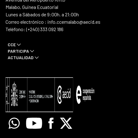
Malabo, Guinea Ecuatorial
Lunes a Sábados de 9:00h. a 21:00h
Correo electrónico : info.ccemalabo@aecid.es
Teléfono: (+240) 333 092 186
CCE
PARTICIPA
ACTUALIDAD
Whatsapp
Youtube
Facebook
X