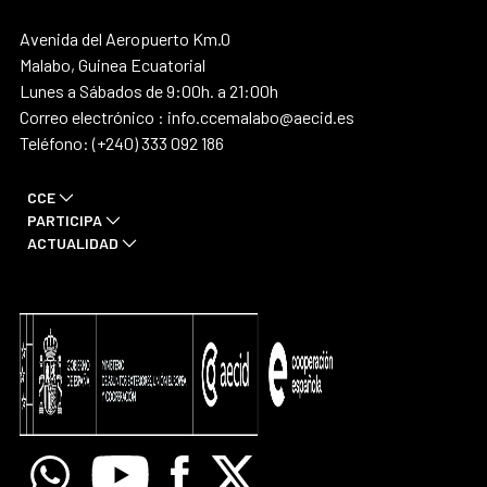
Avenida del Aeropuerto Km.0
Malabo, Guinea Ecuatorial
Lunes a Sábados de 9:00h. a 21:00h
Correo electrónico : info.ccemalabo@aecid.es
Teléfono: (+240) 333 092 186
CCE
PARTICIPA
ACTUALIDAD
Whatsapp
Youtube
Facebook
X