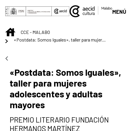
Saltar al contenido principal
MENÚ
INICIO
CCE - MALABO
«Postdata: Somos Iguales», taller para mujeres adolescentes y adultas mayores
«Postdata: Somos Iguales»,
taller para mujeres
adolescentes y adultas
mayores
PREMIO LITERARIO FUNDACIÓN
HERMANOS MARTÍNEZ