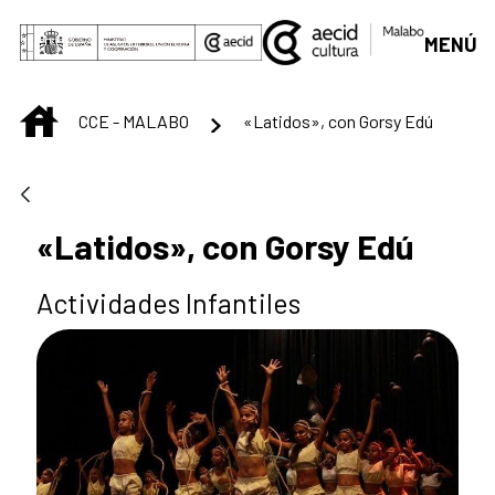
Saltar al contenido principal
MENÚ
INICIO
CCE - MALABO
«Latidos», con Gorsy Edú
«Latidos», con Gorsy Edú
Actividades Infantiles