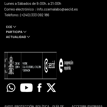
Lunes a Sábados de 9:00h. a 21:00h
Correo electrónico : info.ccemalabo@aecid.es
Teléfono: (+240) 333 092 186
CCE
PARTICIPA
ACTUALIDAD
Whatsapp
Youtube
Facebook
X
AVISO
PROTECCIÓN
POLÍTICA
GUÍA DE
ACCESIBILIDAD
MAPA