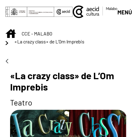
Saltar al contenido principal
MENÚ
INICIO
CCE - MALABO
«La crazy class» de L’Om Imprebis
«La crazy class» de L’Om
Imprebis
Teatro