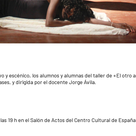
o y escénico, los alumnos y alumnas del taller de «El otro 
es, y dirigida por el docente Jorge Ávila.
las 19 h en el Salón de Actos del Centro Cultural de Españ