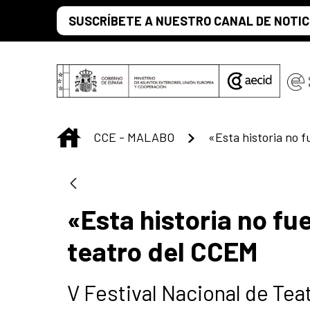
Saltar al contenido principal
SUSCRÍBETE A NUESTRO CANAL DE NOTIC
INICIO
CCE - MALABO
«Esta historia no fue
teatro del CCEM
V Festival Nacional de Tea