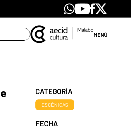
Whatsapp
Youtube
Facebook
X
MENÚ
de
CATEGORÍA
ESCÉNICAS
FECHA