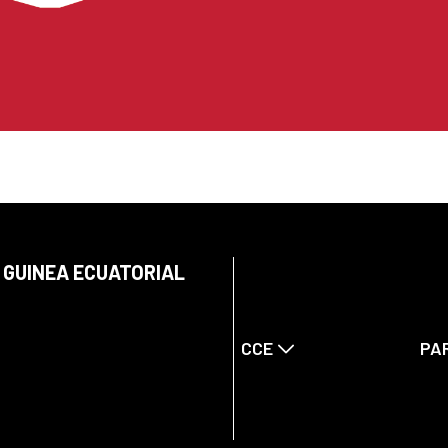
 GUINEA ECUATORIAL
CCE
PA