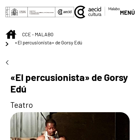
Saltar al contenido principal
MENÚ
INICIO
CCE - MALABO
«El percusionista» de Gorsy Edú
«El percusionista» de Gorsy
Edú
Teatro