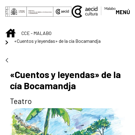
Saltar al contenido principal
MENÚ
INICIO
CCE - MALABO
«Cuentos y leyendas» de la cía Bocamandja
«Cuentos y leyendas» de la
cía Bocamandja
Teatro