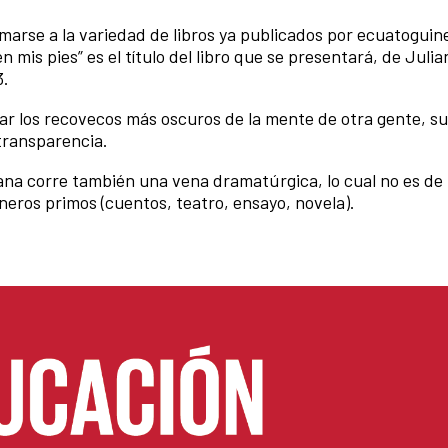
umarse a la variedad de libros ya publicados por ecuatoguin
mis pies” es el título del libro que se presentará, de Julia
3.
rear los recovecos más oscuros de la mente de otra gente, s
transparencia.
liana corre también una vena dramatúrgica, lo cual no es de
neros primos (cuentos, teatro, ensayo, novela).