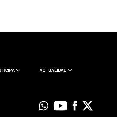
RTICIPA
ACTUALIDAD
Whatsapp
Youtube
Facebook
X