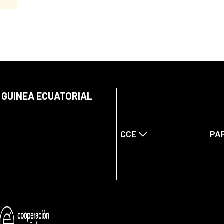
 GUINEA ECUATORIAL
CCE
PA