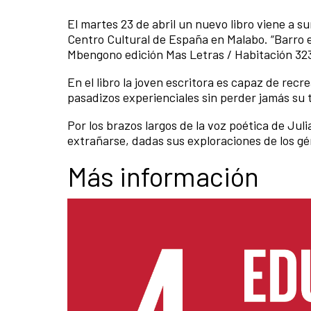
El martes 23 de abril un nuevo libro viene a s
Centro Cultural de España en Malabo. “Barro en 
Mbengono edición Mas Letras / Habitación 32
En el libro la joven escritora es capaz de rec
pasadizos experienciales sin perder jamás su 
Por los brazos largos de la voz poética de Ju
extrañarse, dadas sus exploraciones de los gé
Más información