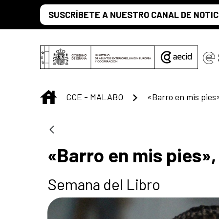
Saltar al contenido principal
SUSCRÍBETE A NUESTRO CANAL DE NOTIC
INICIO
CCE - MALABO
«Barro en mis pies»
Semana del Libro