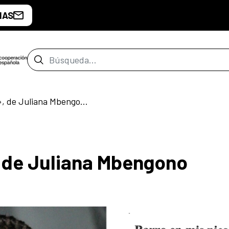
IAS
Barra de búsqueda
«Barro en mis pies», de Juliana Mbengono
, de Juliana Mbengono