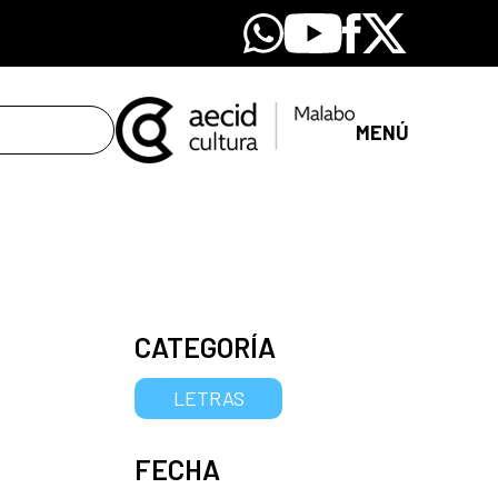
Whatsapp
Youtube
Facebook
X
MENÚ
CATEGORÍA
LETRAS
FECHA